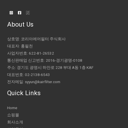
About Us
상호명: 코리아에어필터 주식회사
대표자: 홍필천
사업자번호: 622-81-26532
통신판매업 신고번호: 2016-경기광명-0108
주소: 경기도 광명시 하안로 228 부대 A동 1층 KAF
대표번호: 02-2138-6543
전자메일: syyun@kairfilter.com
Quick Links
Home
쇼핑몰
회사소개