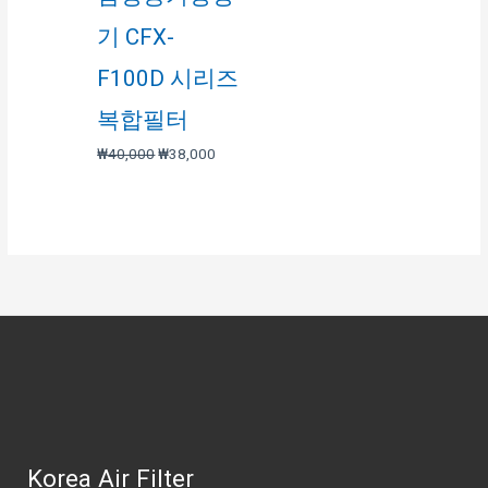
기 CFX-
F100D 시리즈
복합필터
₩
40,000
₩
38,000
Korea Air Filter