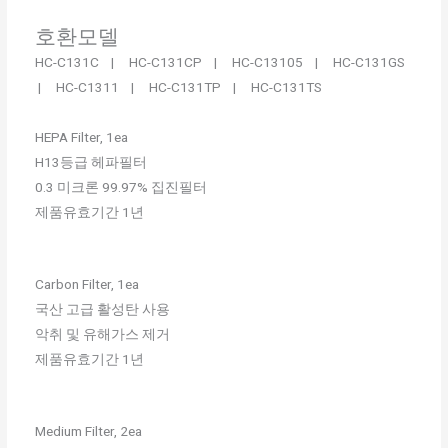
호환모델
HC-C131C | HC-C131CP | HC-C13105 | HC-C131GS
| HC-C1311 | HC-C131TP | HC-C131TS
HEPA Filter, 1ea
H13등급 헤파필터
0.3 미크론 99.97% 집진필터
제품유효기간 1년
Carbon Filter, 1ea
국산 고급 활성탄 사용
악취 및 유해가스 제거
제품유효기간 1년
Medium Filter, 2ea