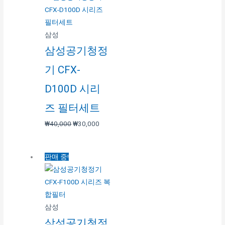
삼성
삼성공기청정
기 CFX-
D100D 시리
즈 필터세트
₩
40,000
₩
30,000
판매 중!
삼성
삼성공기청정