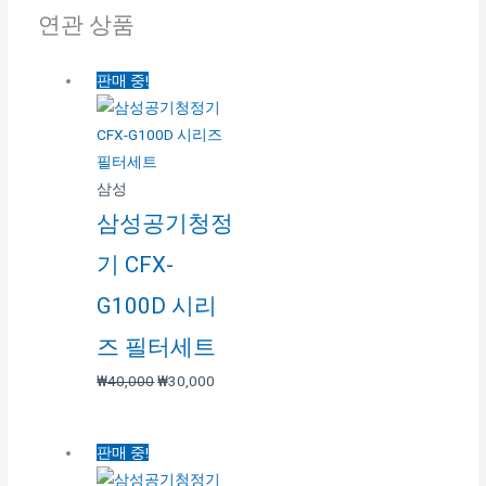
연관 상품
판매 중!
삼성
삼성공기청정
기 CFX-
G100D 시리
즈 필터세트
₩
40,000
₩
30,000
판매 중!