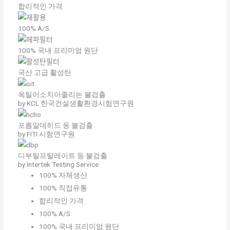
합리적인 가격
100% A/S
100% 국내 프리미엄 원단
국산 고급 활성탄
옥틸이소치아졸리논 불검출
by KCL 한국건설생활환경시험연구원
포름알데히드 등 불검출
by FITI 시험연구원
디부틸프탈레이트 등 불검출
by Intertek Testing Service
100% 자체생산
100% 직접유통
합리적인 가격
100% A/S
100% 국내 프리미엄 원단