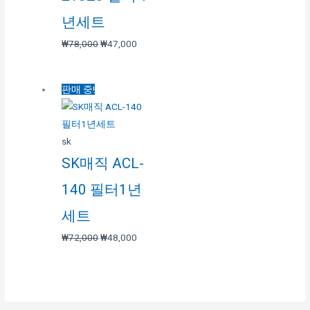
년세트
₩
78,000
₩
47,000
판매 중!
sk
SK매직 ACL-
140 필터1년
세트
₩
72,000
₩
48,000