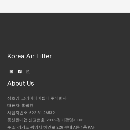
Korea Air Filter
About Us
상호명: 코리아에어필터 주식회사
대표자: 홍필천
사업자번호: 622-81-26532
통신판매업 신고번호: 2016-경기광명-0108
주소: 경기도 광명시 하안로 228 부대 A동 1층 KAF