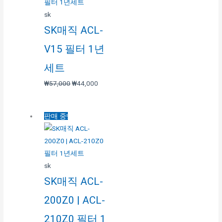
sk
SK매직 ACL-
V15 필터 1년
세트
₩
57,000
₩
44,000
판매 중!
sk
SK매직 ACL-
200Z0 | ACL-
210Z0 필터 1