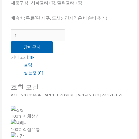
제품구성 : 헤파필터1장, 탈취필터 1장
배송비: 무료(단 제주, 도서산간지역은 배송비 추가)
장바구니
카테고리:
sk
설명
상품평 (0)
호환 모델
ACL120Z0SKGR | ACL130Z0SKBR | ACL-120Z0 | ACL-130Z0
100% 자체생산
100% 직접유통